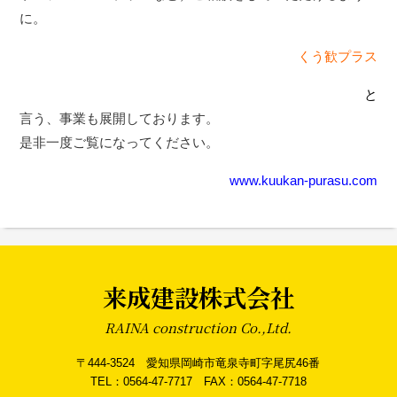
に。
くう歓プラス
と
言う、事業も展開しております。
是非一度ご覧になってください。
www.kuukan-purasu.com
来成建設株式会社
RAINA construction Co.,Ltd.
〒444-3524 愛知県岡崎市竜泉寺町字尾尻46番
TEL：0564-47-7717 FAX：0564-47-7718